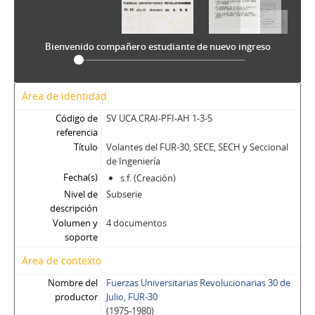
Bienvenido compañero estudiante de nuevo ingreso
Área de identidad
Código de
SV UCA.CRAI-PFI-AH 1-3-5
referencia
Título
Volantes del FUR-30, SECE, SECH y Seccional
de Ingeniería
Fecha(s)
s.f. (Creación)
Nivel de
Subserie
descripción
Volumen y
4 documentos
soporte
Área de contexto
Nombre del
Fuerzas Universitarias Revolucionarias 30 de
productor
Julio, FUR-30
(1975-1980)