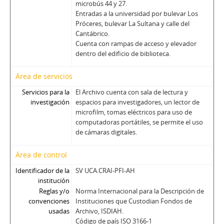
microbús 44 y 27.
Entradas a la universidad por bulevar Los
Próceres, bulevar La Sultana y calle del
Cantábrico.
Cuenta con rampas de acceso y elevador
dentro del edificio de biblioteca.
Área de servicios
Servicios para la
El Archivo cuenta con sala de lectura y
investigación
espacios para investigadores, un lector de
microfilm, tomas eléctricos para uso de
computadoras portátiles, se permite el uso
de cámaras digitales.
Área de control
Identificador de la
SV UCA.CRAI-PFI-AH
institución
Reglas y/o
Norma Internacional para la Descripción de
convenciones
Instituciones que Custodian Fondos de
usadas
Archivo, ISDIAH.
Código de país ISO 3166-1