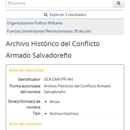
Explorar 2 resultados
Organizaciones Político Militares
Fuerzas Universitarias Revolucionarias 30 de julio
Archivo Histórico del Conflicto
Armado Salvadoreño
Área de identidad
Identificador
UCA.CRAI-PFI-AH
Forma autorizada
Archivo Histórico del Conflicto Armado
del nombre
Salvadoreño
Otra(s) forma(s) de
Ahcas
nombre
Tipo
Archivo histórico
Área de contacto