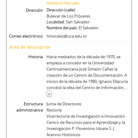
Herberth Morales
Dirección (calle)
Dirección
Bulevar de Los Próceres
Localidad
San Salvador
Nombre del país
El Salvador
Correo electrónico
hmorales@uca.edu.sv
Área de descripción
Historia
Hacia mediados de la década de 1970, se
empieza a concebir en la Universidad
Centroamericana José Simeón Cañas la
creación de un Centro de Documentación. A
inicios de la década de 1980, Ignacio Ellacuría
concibió la idea del Centro de Información,
...
»
Estructura
Junta de Directores
administrativa
Rectoría
Vicerrectoría de Investigación e Innovación
Centro de Recursos para el Aprendizaje y la
Investigación P. Florentino Idoate S. J.
Acervos Históricos