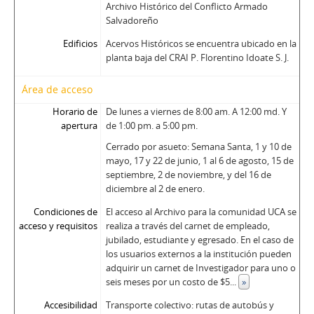
Archivo Histórico del Conflicto Armado
Salvadoreño
Edificios
Acervos Históricos se encuentra ubicado en la
planta baja del CRAI P. Florentino Idoate S. J.
Área de acceso
Horario de
De lunes a viernes de 8:00 am. A 12:00 md. Y
apertura
de 1:00 pm. a 5:00 pm.
Cerrado por asueto: Semana Santa, 1 y 10 de
mayo, 17 y 22 de junio, 1 al 6 de agosto, 15 de
septiembre, 2 de noviembre, y del 16 de
diciembre al 2 de enero.
Condiciones de
El acceso al Archivo para la comunidad UCA se
acceso y requisitos
realiza a través del carnet de empleado,
jubilado, estudiante y egresado. En el caso de
los usuarios externos a la institución pueden
adquirir un carnet de Investigador para uno o
seis meses por un costo de $5
...
»
Accesibilidad
Transporte colectivo: rutas de autobús y