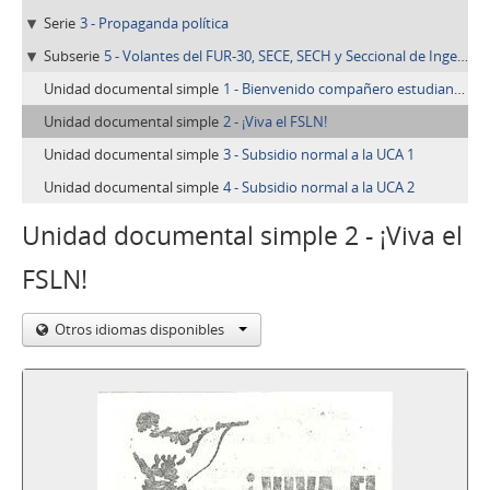
Serie
3 - Propaganda política
Subserie
5 - Volantes del FUR-30, SECE, SECH y Seccional de Ingeniería
Unidad documental simple
1 - Bienvenido compañero estudiante de nuevo ingreso
Unidad documental simple
2 - ¡Viva el FSLN!
Unidad documental simple
3 - Subsidio normal a la UCA 1
Unidad documental simple
4 - Subsidio normal a la UCA 2
Unidad documental simple 2 - ¡Viva el
FSLN!
Otros idiomas disponibles