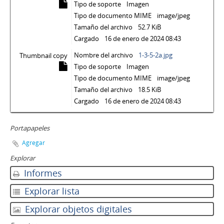
Tipo de soporte
Imagen
Tipo de documento MIME
image/jpeg
Tamaño del archivo
52.7 KiB
Cargado
16 de enero de 2024 08:43
Nombre del archivo
1-3-5-2a.jpg
Thumbnail copy
Tipo de soporte
Imagen
Tipo de documento MIME
image/jpeg
Tamaño del archivo
18.5 KiB
Cargado
16 de enero de 2024 08:43
Portapapeles
Agregar
Explorar
Informes
Explorar lista
Explorar objetos digitales