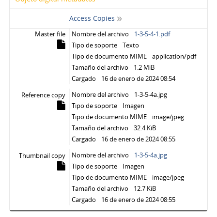
Access Copies
Master file
Nombre del archivo
1-3-5-4-1.pdf
Tipo de soporte
Texto
Tipo de documento MIME
application/pdf
Tamaño del archivo
1.2 MiB
Cargado
16 de enero de 2024 08:54
Nombre del archivo
1-3-5-4a.jpg
Reference copy
Tipo de soporte
Imagen
Tipo de documento MIME
image/jpeg
Tamaño del archivo
32.4 KiB
Cargado
16 de enero de 2024 08:55
Nombre del archivo
1-3-5-4a.jpg
Thumbnail copy
Tipo de soporte
Imagen
Tipo de documento MIME
image/jpeg
Tamaño del archivo
12.7 KiB
Cargado
16 de enero de 2024 08:55