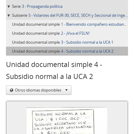
Serie
3 - Propaganda política
Subserie
5 - Volantes del FUR-30, SECE, SECH y Seccional de Ingeniería
Unidad documental simple
1 - Bienvenido compañero estudiante de nuevo ingreso
Unidad documental simple
2 - ¡Viva el FSLN!
Unidad documental simple
3 - Subsidio normal a la UCA 1
Unidad documental simple
4 - Subsidio normal a la UCA 2
Unidad documental simple 4 -
Subsidio normal a la UCA 2
Otros idiomas disponibles