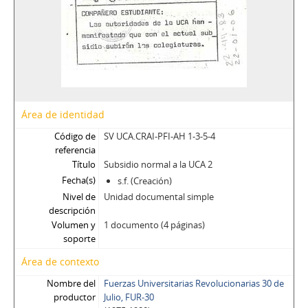
Área de identidad
Código de
SV UCA.CRAI-PFI-AH 1-3-5-4
referencia
Título
Subsidio normal a la UCA 2
Fecha(s)
s.f. (Creación)
Nivel de
Unidad documental simple
descripción
Volumen y
1 documento (4 páginas)
soporte
Área de contexto
Nombre del
Fuerzas Universitarias Revolucionarias 30 de
productor
Julio, FUR-30