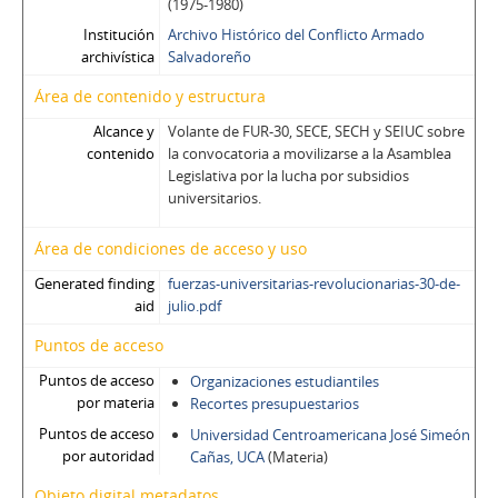
(1975-1980)
Institución
Archivo Histórico del Conflicto Armado
archivística
Salvadoreño
Área de contenido y estructura
Alcance y
Volante de FUR-30, SECE, SECH y SEIUC sobre
contenido
la convocatoria a movilizarse a la Asamblea
Legislativa por la lucha por subsidios
universitarios.
Área de condiciones de acceso y uso
Generated finding
fuerzas-universitarias-revolucionarias-30-de-
aid
julio.pdf
Puntos de acceso
Puntos de acceso
Organizaciones estudiantiles
por materia
Recortes presupuestarios
Puntos de acceso
Universidad Centroamericana José Simeón
por autoridad
Cañas, UCA
(Materia)
Objeto digital metadatos