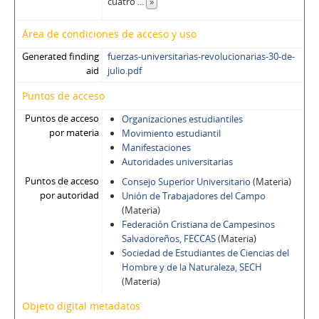
cuatro
...
»
Área de condiciones de acceso y uso
Generated finding
fuerzas-universitarias-revolucionarias-30-de-
aid
julio.pdf
Puntos de acceso
Puntos de acceso
Organizaciones estudiantiles
por materia
Movimiento estudiantil
Manifestaciones
Autoridades universitarias
Puntos de acceso
Consejo Superior Universitario
(Materia)
por autoridad
Unión de Trabajadores del Campo
(Materia)
Federación Cristiana de Campesinos
Salvadoreños, FECCAS
(Materia)
Sociedad de Estudiantes de Ciencias del
Hombre y de la Naturaleza, SECH
(Materia)
Objeto digital metadatos