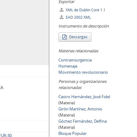
Exportar
XML de Dublin Core 1.1
EAD 2002 XML
Instrumento de descripción
Descargas
Materias relacionadas
Contrainsurgencia
Homenaje
Movimiento revolucionario
Personas y organizaciones
CA
relacionadas
Castro Hernández, José Fidel
(Materia)
Girón Martínez, Antonio
(Materia)
Góchez Fernández, Delfina
(Materia)
Bloque Popular
 FUR-30