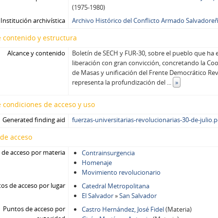
(1975-1980)
Institución archivística
Archivo Histórico del Conflicto Armado Salvadore
 contenido y estructura
Alcance y contenido
Boletín de SECH y FUR-30, sobre el pueblo que ha 
liberación con gran convicción, concretando la Co
de Masas y unificación del Frente Democrático Re
representa la profundización del
...
»
 condiciones de acceso y uso
Generated finding aid
fuerzas-universitarias-revolucionarias-30-de-julio.p
 de acceso
 de acceso por materia
Contrainsurgencia
Homenaje
Movimiento revolucionario
os de acceso por lugar
Catedral Metropolitana
El Salvador
»
San Salvador
Puntos de acceso por
Castro Hernández, José Fidel
(Materia)