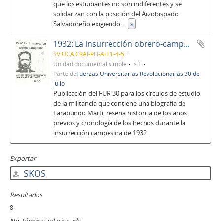
que los estudiantes no son indiferentes y se
solidarizan con la posición del Arzobispado
Salvadoreño exigiendo
...
»
1932: La insurrección obrero-campesina
SV UCA.CRAI-PFI-AH 1-4-5
Unidad documental simple
s.f.
Parte de
Fuerzas Universitarias Revolucionarias 30 de
julio
Publicación del FUR-30 para los círculos de estudio
de la militancia que contiene una biografía de
Farabundo Martí, reseña histórica de los años
previos y cronología de los hechos durante la
insurrección campesina de 1932.
Exportar
SKOS
Resultados
8
No. término relacionado