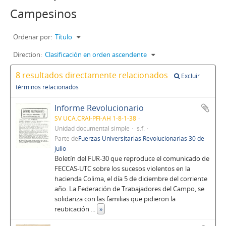
Campesinos
Ordenar por:
Título
Direction:
Clasificación en orden ascendente
8 resultados directamente relacionados
Excluir
términos relacionados
Informe Revolucionario
SV UCA.CRAI-PFI-AH 1-8-1-38
Unidad documental simple
s.f.
Parte de
Fuerzas Universitarias Revolucionarias 30 de
julio
Boletín del FUR-30 que reproduce el comunicado de
FECCAS-UTC sobre los sucesos violentos en la
hacienda Colima, el día 5 de diciembre del corriente
año. La Federación de Trabajadores del Campo, se
solidariza con las familias que pidieron la
reubicación
...
»