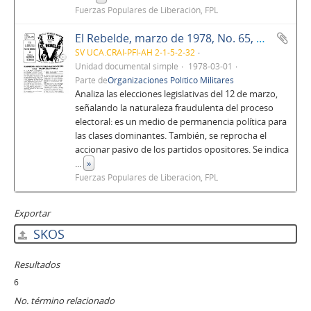
Fuerzas Populares de Liberación, FPL
El Rebelde, marzo de 1978, No. 65, Año 6
SV UCA.CRAI-PFI-AH 2-1-5-2-32
Unidad documental simple
1978-03-01
Parte de
Organizaciones Político Militares
Analiza las elecciones legislativas del 12 de marzo,
señalando la naturaleza fraudulenta del proceso
electoral: es un medio de permanencia política para
las clases dominantes. También, se reprocha el
accionar pasivo de los partidos opositores. Se indica
...
»
Fuerzas Populares de Liberación, FPL
Exportar
SKOS
Resultados
6
No. término relacionado