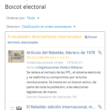
Boicot electoral
Ordenar por:
Título
Direction:
Clasificación en orden ascendente
6 resultados directamente relacionados
Excluir
términos relacionados
Artículo del Rebelde, febrero de 1978
SV UCA.CRAI-PFI-AH 2-1-5-2-31
Unidad documental simple
1978-02-01
Parte de
Organizaciones Político Militares
Se reitera el rechazo de las FPL, al sistema electoral,
y se reafirma su compromiso por la lucha
revolucionaria. Se insiste en un boicot activo, de
parte de toda la población, a las elecciones
legislativas de marzo.
Fuerzas Populares de Liberación, FPL
El Rebelde: edición internacional, marzo de 1978, No. 2, Año 1