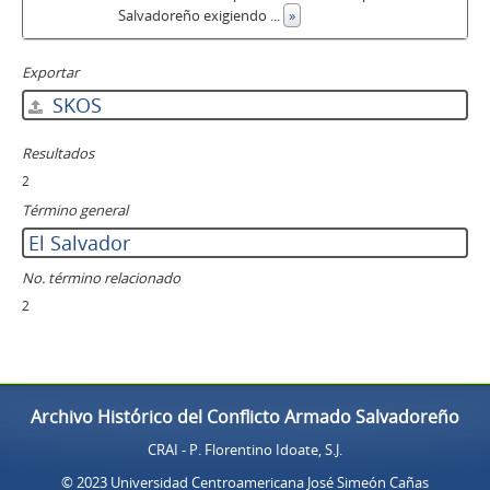
Salvadoreño exigiendo
...
»
Exportar
SKOS
Resultados
2
Término general
El Salvador
No. término relacionado
2
Archivo Histórico del Conflicto Armado Salvadoreño
CRAI - P. Florentino Idoate, S.J.
© 2023 Universidad Centroamericana José Simeón Cañas