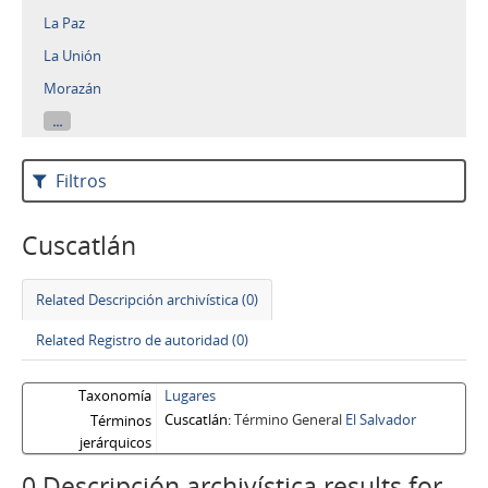
La Paz
La Unión
Morazán
...
Filtros
Cuscatlán
Related Descripción archivística (0)
Related Registro de autoridad (0)
Taxonomía
Lugares
Cuscatlán
Término General
El Salvador
Términos
jerárquicos
0 Descripción archivística results for