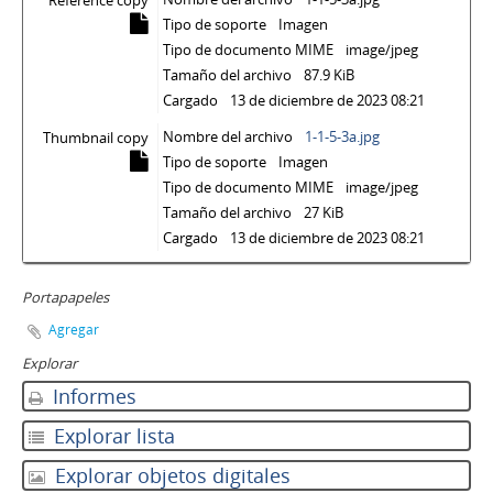
Reference copy
Tipo de soporte
Imagen
Tipo de documento MIME
image/jpeg
Tamaño del archivo
87.9 KiB
Cargado
13 de diciembre de 2023 08:21
Nombre del archivo
1-1-5-3a.jpg
Thumbnail copy
Tipo de soporte
Imagen
Tipo de documento MIME
image/jpeg
Tamaño del archivo
27 KiB
Cargado
13 de diciembre de 2023 08:21
Portapapeles
Agregar
Explorar
Informes
Explorar lista
Explorar objetos digitales