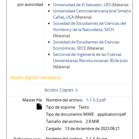
por autoridad
Universidad de El Salvador, UES
(Materia)
Universidad Centroamericana José Simeón
Cañas, UCA
(Materia)
Sociedad de Estudiantes de Ciencias del
Hombre y de la Naturaleza, SECH
(Materia)
Sociedad de Estudiantes de Ciencias
Económicas, SECE
(Materia)
Seccional de Ingeniería de las Fuerzas
Universitarias Revolucionarias 30 de Julio
(Materia)
Objeto digital metadatos
Access Copies
Master file
Nombre del archivo
1-1-5-3.pdf
Tipo de soporte
Texto
Tipo de documento MIME
application/pdf
Tamaño del archivo
2.8 MiB
Cargado
13 de diciembre de 2023 08:21
Nombre del archivo
1-1-5-3a.jpg