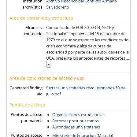
Institución
Archivo Histórico del Conflicto Armado
archivística
Salvadoreño
Área de contenido y estructura
Alcance y
Comunicado de FUR-30, SECH, SECE y
contenido
Seccional de Ingeniería del 15 de octubre de
1979 en el que se exponen las condiciones de
crisis económica y alza de cuotas de
escolaridad por parte de las autoridades de la
UCA, presenta los antecedentes de recortes
...
»
Área de condiciones de acceso y uso
Generated finding
fuerzas-universitarias-revolucionarias-30-de-
aid
julio.pdf
Puntos de acceso
Puntos de acceso
Organizaciones estudiantiles
por materia
Recortes presupuestarios
Autoridades universitarias
Puntos de acceso
Ministerio de Educación
(Materia)