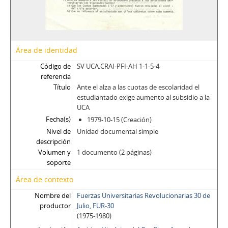
Área de identidad
Código de
SV UCA.CRAI-PFI-AH 1-1-5-4
referencia
Título
Ante el alza a las cuotas de escolaridad el
estudiantado exige aumento al subsidio a la
UCA
Fecha(s)
1979-10-15 (Creación)
Nivel de
Unidad documental simple
descripción
Volumen y
1 documento (2 páginas)
soporte
Área de contexto
Nombre del
Fuerzas Universitarias Revolucionarias 30 de
productor
Julio, FUR-30
(1975-1980)