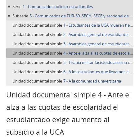
Serie
1 - Comunicados politico-estudiantiles
Subserie
5 - Comunicados de FUR-30, SECH, SECE y seccional de ingeniería
Unidad documental simple
1 - Estudiantes de la UCA mueren heroicamente el 8 de mayo
Unidad documental simple
2 - Asamblea general de estudiantes de la UCA acuerda promover homenaje a compañeros caídos el 8 de mayo de 1979
Unidad documental simple
3 - Asamblea general de estudiantes de la UCA acuerda promover homenaje a compañeros caídos el 8 de mayo de 1979, La Cronica
Unidad documental simple
4 - Ante el alza a las cuotas de escolaridad el estudiantado exige aumento al subsidio a la UCA
Unidad documental simple
5 - Tiranía militar facistoide asesina cuatro dirigentes populares
Unidad documental simple
6 - A los estudiantes que llevamos el cursillo de admisión
Unidad documental simple
7 - A la comunidad universitaria
Unidad documental simple 4 - Ante el
alza a las cuotas de escolaridad el
estudiantado exige aumento al
subsidio a la UCA