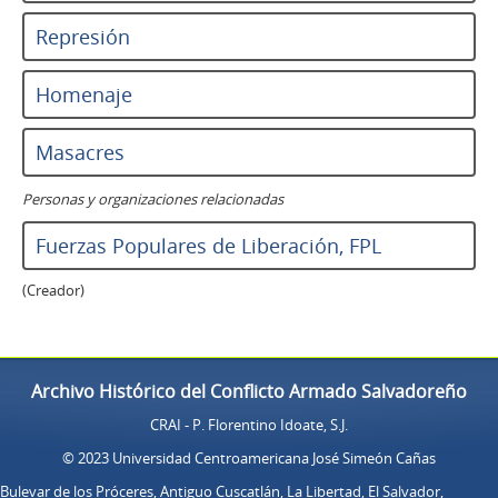
Represión
Homenaje
Masacres
Personas y organizaciones relacionadas
Fuerzas Populares de Liberación, FPL
(Creador)
Archivo Histórico del Conflicto Armado Salvadoreño
CRAI - P. Florentino Idoate, S.J.
© 2023 Universidad Centroamericana José Simeón Cañas
Bulevar de los Próceres, Antiguo Cuscatlán, La Libertad, El Salvador,