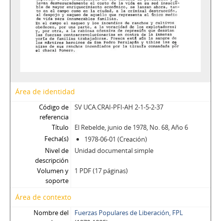
Área de identidad
Código de
SV UCA.CRAI-PFI-AH 2-1-5-2-37
referencia
Título
El Rebelde, junio de 1978, No. 68, Año 6
Fecha(s)
1978-06-01 (Creación)
Nivel de
Unidad documental simple
descripción
Volumen y
1 PDF (17 páginas)
soporte
Área de contexto
Nombre del
Fuerzas Populares de Liberación, FPL