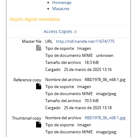
Homenaje
Masacres
Objeto digital metadatos
Access Copies
Master file
URL
http://hdl.handle.net/11674/775
Tipo de soporte
Imagen
Tipo de documento MIME
unknown
Tamaño del archivo
18.3 KiB
Cargado
25 de marzo de 2025 13:16
Nombre del archivo
RBD1978_06_n68-1.jpg
Reference copy
Tipo de soporte
Imagen
Tipo de documento MIME
image/jpeg
Tamaño del archivo
70.5 KiB
Cargado
25 de marzo de 2025 13:18
Nombre del archivo
RBD1978_06_n68-1.jpg
Thumbnail copy
Tipo de soporte
Imagen
Tipo de documento MIME
image/jpeg