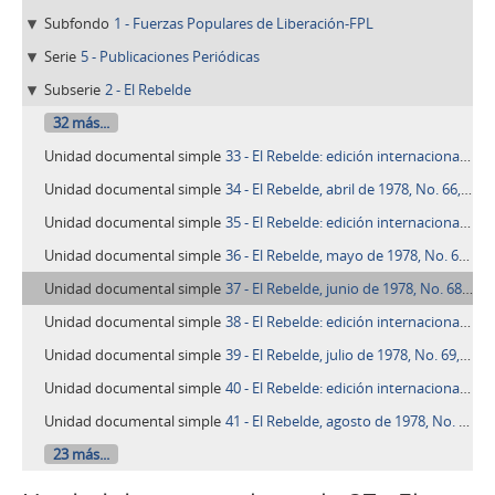
Subfondo
1 - Fuerzas Populares de Liberación-FPL
Serie
5 - Publicaciones Periódicas
Subserie
2 - El Rebelde
32 más...
Unidad documental simple
33 - El Rebelde: edición internacional, marzo de 1978, No. 2, Año 1
Unidad documental simple
34 - El Rebelde, abril de 1978, No. 66, Año 6
Unidad documental simple
35 - El Rebelde: edición internacional, abril de 1978, No. 3, Año 1
Unidad documental simple
36 - El Rebelde, mayo de 1978, No. 67, Año 6
Unidad documental simple
37 - El Rebelde, junio de 1978, No. 68, Año 6
Unidad documental simple
38 - El Rebelde: edición internacional, junio de 1978, No. 5, Año 1
Unidad documental simple
39 - El Rebelde, julio de 1978, No. 69, Año 6
Unidad documental simple
40 - El Rebelde: edición internacional, julio de 1978, No. 6, Año 1
Unidad documental simple
41 - El Rebelde, agosto de 1978, No. 70, Año 6
23 más...