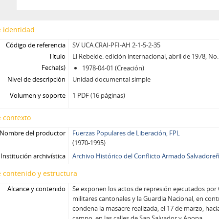
 identidad
Código de referencia
SV UCA.CRAI-PFI-AH 2-1-5-2-35
Título
El Rebelde: edición internacional, abril de 1978, No.
Fecha(s)
1978-04-01 (Creación)
Nivel de descripción
Unidad documental simple
Volumen y soporte
1 PDF (16 páginas)
 contexto
Nombre del productor
Fuerzas Populares de Liberación, FPL
(1970-1995)
Institución archivística
Archivo Histórico del Conflicto Armado Salvadore
 contenido y estructura
Alcance y contenido
Se exponen los actos de represión ejecutados por 
militares cantonales y la Guardia Nacional, en cont
condena la masacre realizada, el 17 de marzo, haci
campo, en las calles de San Salvador y Apopa.