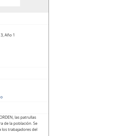
 3, Año 1
ño
ORDEN, las patrullas
ra de la población. Se
a los trabajadores del