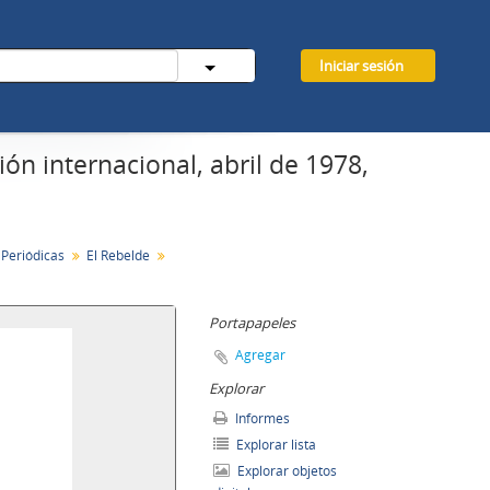
Iniciar sesión
ón internacional, abril de 1978,
 Periódicas
El Rebelde
Portapapeles
Agregar
Explorar
Informes
Explorar lista
Explorar objetos