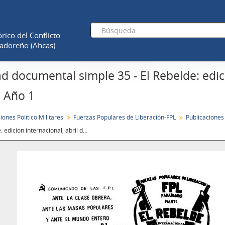
rico del Conflicto
adoreño (Ahcas)
d documental simple 35 - El Rebelde: edici
, Año 1
ones Político Militares
Fuerzas Populares de Liberación-FPL
Publicaciones
El Rebelde: edición internacional, abril de 1978, No. 3, Año 1