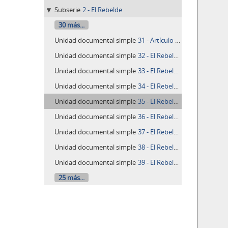
Subserie
2 - El Rebelde
30 más...
Unidad documental simple
31 - Artículo del Rebelde, febrero de 1978
Unidad documental simple
32 - El Rebelde, marzo de 1978, No. 65, Año 6
Unidad documental simple
33 - El Rebelde: edición internacional, marzo de 1978, No. 2, Año 1
Unidad documental simple
34 - El Rebelde, abril de 1978, No. 66, Año 6
Unidad documental simple
35 - El Rebelde: edición internacional, abril de 1978, No. 3, Año 1
Unidad documental simple
36 - El Rebelde, mayo de 1978, No. 67, Año 6
Unidad documental simple
37 - El Rebelde, junio de 1978, No. 68, Año 6
Unidad documental simple
38 - El Rebelde: edición internacional, junio de 1978, No. 5, Año 1
Unidad documental simple
39 - El Rebelde, julio de 1978, No. 69, Año 6
25 más...