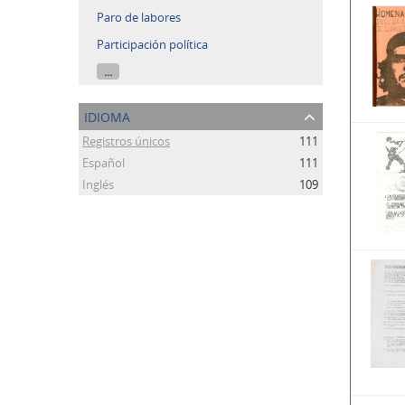
Paro de labores
Participación política
...
idioma
Registros únicos
111
Español
111
Inglés
109