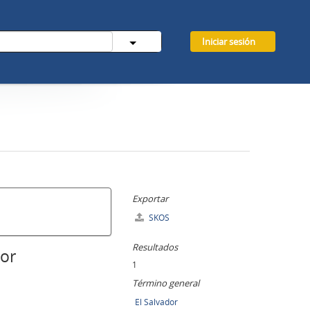
Iniciar sesión
Exportar
SKOS
Resultados
dor
1
Término general
El Salvador