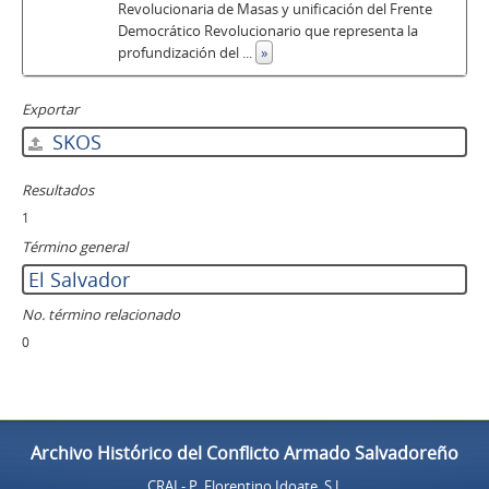
Revolucionaria de Masas y unificación del Frente
Democrático Revolucionario que representa la
profundización del
...
»
Exportar
SKOS
Resultados
1
Término general
El Salvador
No. término relacionado
0
Archivo Histórico del Conflicto Armado Salvadoreño
CRAI - P. Florentino Idoate, S.J.