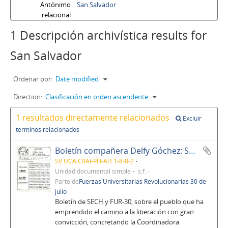
Antónimo
San Salvador
relacional
1 Descripción archivística results for
San Salvador
Ordenar por:
Date modified
Direction:
Clasificación en orden ascendente
1 resultados directamente relacionados
Excluir
términos relacionados
Boletín compañera Delfy Góchez: SECH, FUR-30, UCA
SV UCA.CRAI-PFI-AH 1-8-8-2
Unidad documental simple
s.f.
Parte de
Fuerzas Universitarias Revolucionarias 30 de
julio
Boletín de SECH y FUR-30, sobre el pueblo que ha
emprendido el camino a la liberación con gran
convicción, concretando la Coordinadora