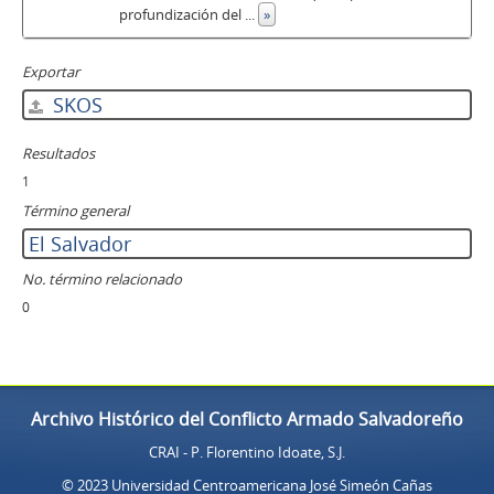
profundización del
...
»
Exportar
SKOS
Resultados
1
Término general
El Salvador
No. término relacionado
0
Archivo Histórico del Conflicto Armado Salvadoreño
CRAI - P. Florentino Idoate, S.J.
© 2023 Universidad Centroamericana José Simeón Cañas