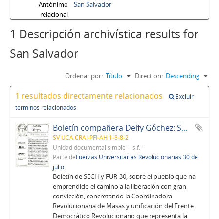
Antónimo
San Salvador
relacional
1 Descripción archivística results for
San Salvador
Ordenar por:
Título
Direction:
Descending
1 resultados directamente relacionados
Excluir
términos relacionados
Boletín compañera Delfy Góchez: SECH, FUR-30, UCA
SV UCA.CRAI-PFI-AH 1-8-8-2
Unidad documental simple
s.f.
Parte de
Fuerzas Universitarias Revolucionarias 30 de
julio
Boletín de SECH y FUR-30, sobre el pueblo que ha
emprendido el camino a la liberación con gran
convicción, concretando la Coordinadora
Revolucionaria de Masas y unificación del Frente
Democrático Revolucionario que representa la