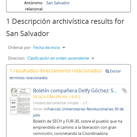
Antónimo
San Salvador
relacional
1 Descripción archivística results for
San Salvador
Ordenar por:
Fecha de inicio
Direction:
Clasificación en orden ascendente
1 resultados directamente relacionados
Excluir
términos relacionados
Boletín compañera Delfy Góchez: SECH, FUR-30, UCA
SV UCA.CRAI-PFI-AH 1-8-8-2
Unidad documental simple
s.f.
Parte de
Fuerzas Universitarias Revolucionarias 30 de
julio
Boletín de SECH y FUR-30, sobre el pueblo que ha
emprendido el camino a la liberación con gran
convicción, concretando la Coordinadora