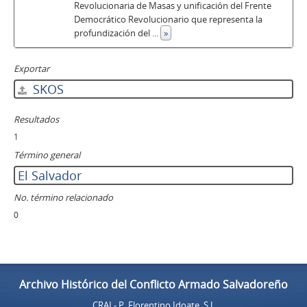
Revolucionaria de Masas y unificación del Frente
Democrático Revolucionario que representa la
profundización del
...
»
Exportar
SKOS
Resultados
1
Término general
El Salvador
No. término relacionado
0
Archivo Histórico del Conflicto Armado Salvadoreño
CRAI - P. Florentino Idoate, S.J.