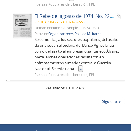
Fuerzas Populares de Liberación, FPL
El Rebelde, agosto de 1974, No. 22, Año 2
SV UCA.CRAI-PFI-AH 2-1-5-2-5
Unidad documental simple
1974-08-01
Parte de
Organizaciones Político Militares
Se comunica, a los sectores populares, del asalto
de una sucursal tecleña del Banco Agrícola, así
como del asalto al empresario santaneco Álvarez
Meza; ambas operaciones resultaron en
enfrentamientos armados contra la Guardia
Nacional. Se reflexiona
...
»
Fuerzas Populares de Liberación, FPL
Resultados 1 a 10 de 31
Siguiente »