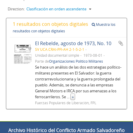
Direction:
Clasificación en orden ascendente
1 resultados con objetos digitales
Muestra los
resultados con objetos digitales
El Rebelde, agosto de 1973, No. 10
SV UCA.CRAI-PFI-AH 2-1-5-2-1
Unidad documental simple
1973-08-01
Parte de
Organizaciones Político Militares
Se hace un análisis de las dos estrategias político-
militares presentes en El Salvador: la guerra
contrarrevolucionaria y la guerra prolongada del
pueblo. Además, se denuncia a las empresas
General Motors e IRCA por sus amenazas a los
ferrocarrileros. Se
...
»
Fuerzas Populares de Liberación, FPL
Archivo Histórico del Conflicto Armado Salvadoreño