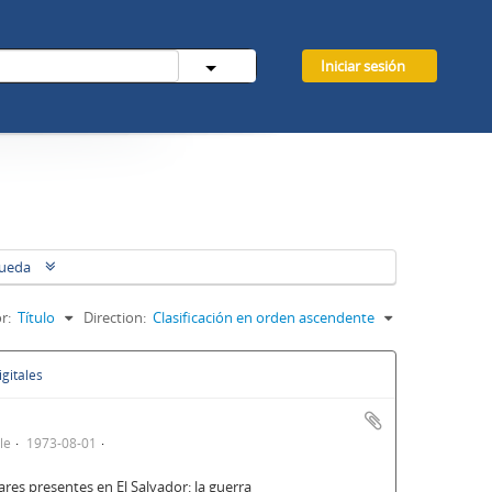
Iniciar sesión
queda
r:
Título
Direction:
Clasificación en orden ascendente
gitales
le
1973-08-01
tares presentes en El Salvador: la guerra