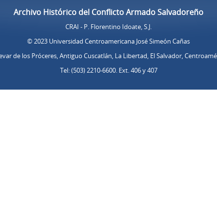
Archivo Histórico del Conflicto Armado Salvadoreño
CRAI - P. Florentino Idoate, S.J.
© 2023 Universidad Centroamericana José Simeón Cañas
evar de los Próceres, Antiguo Cuscatlán, La Libertad, El Salvador, Centroamé
Tel: (503) 2210-6600. Ext. 406 y 407