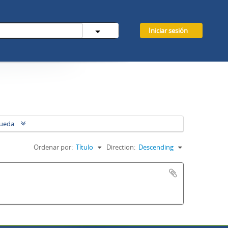
Iniciar sesión
queda
Ordenar por:
Título
Direction:
Descending