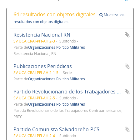
64 resultados con objetos digitales
Muestra los
resultados con objetos digitales
Resistencia Nacional-RN
SV UCA.CRAI-PFI-AH 2-3
Subfondo
Parte de
Organizaciones Político Militares
Resistencia Nacional, RN
Publicaciones Periódicas
SV UCA.CRAI-PFI-AH 2-1-5
Serie
Parte de
Organizaciones Político Militares
Partido Revolucionario de los Trabajadores Centroamericanos-PRTC
SV UCA.CRAI-PFI-AH 2-5
Subfondo
Parte de
Organizaciones Político Militares
Partido Revolucionario de los Trabajadores Centroamericanos,
PRTC
Partido Comunista Salvadoreño-PCS
SV UCA.CRAI-PFI-AH 2-4
Subfondo