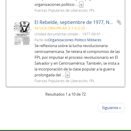
organizaciones político-
...
»
Fuerzas Populares de Liberación, FPL
El Rebelde, septiembre de 1977, No. 59, Año 5
SV UCA.CRAI-PFI-AH 2-1-5-2-25
Unidad documental simple
1977-09-01
Parte de
Organizaciones Político Militares
Se reflexiona sobre la lucha revolucionaria
centroamericana. Se reitera el compromiso de las
FPL por impulsar el proceso revolucionario en El
Salvador y en Centroamérica. También, se insta a
la incorporación de la clase popular a la guerra
prolongada del
...
»
Fuerzas Populares de Liberación, FPL
Resultados 1 a 10 de 72
Siguiente »