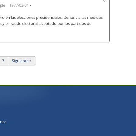
ple
1977-02-01
ro en las elecciones presidenciales. Denuncia las medidas
 y el fraude electoral, aceptado por los partidos de
7
Siguiente »
rica