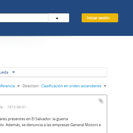
Iniciar sesión
queda
eferencia
Direction:
Clasificación en orden ascendente
le
1973-08-01
tares presentes en El Salvador: la guerra
blo. Además, se denuncia a las empresas General Motors e