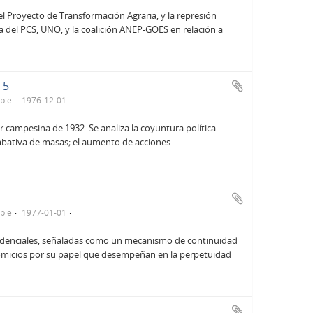
el Proyecto de Transformación Agraria, y la represión
ca del PCS, UNO, y la coalición ANEP-GOES en relación a
 5
ple
1976-12-01
 campesina de 1932. Se analiza la coyuntura política
mbativa de masas; el aumento de acciones
ple
1977-01-01
residenciales, señaladas como un mecanismo de continuidad
s comicios por su papel que desempeñan en la perpetuidad