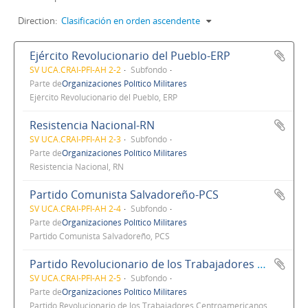
Direction:
Clasificación en orden ascendente
Ejército Revolucionario del Pueblo-ERP
SV UCA.CRAI-PFI-AH 2-2
Subfondo
Parte de
Organizaciones Político Militares
Ejército Revolucionario del Pueblo, ERP
Resistencia Nacional-RN
SV UCA.CRAI-PFI-AH 2-3
Subfondo
Parte de
Organizaciones Político Militares
Resistencia Nacional, RN
Partido Comunista Salvadoreño-PCS
SV UCA.CRAI-PFI-AH 2-4
Subfondo
Parte de
Organizaciones Político Militares
Partido Comunista Salvadoreño, PCS
Partido Revolucionario de los Trabajadores Centroamericanos-PRTC
SV UCA.CRAI-PFI-AH 2-5
Subfondo
Parte de
Organizaciones Político Militares
Partido Revolucionario de los Trabajadores Centroamericanos,