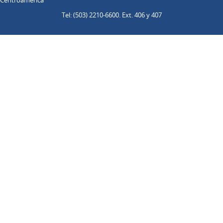
Centroamérica
Tel: (503) 2210-6600. Ext. 406 y 407