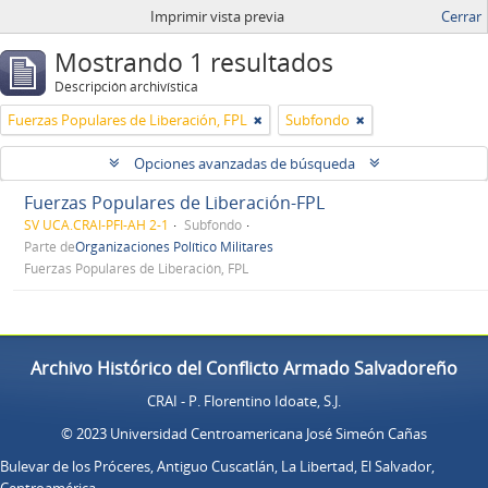
Imprimir vista previa
Cerrar
Mostrando 1 resultados
Descripción archivística
Fuerzas Populares de Liberación, FPL
Subfondo
Opciones avanzadas de búsqueda
Fuerzas Populares de Liberación-FPL
SV UCA.CRAI-PFI-AH 2-1
Subfondo
Parte de
Organizaciones Político Militares
Fuerzas Populares de Liberación, FPL
Archivo Histórico del Conflicto Armado Salvadoreño
CRAI - P. Florentino Idoate, S.J.
© 2023 Universidad Centroamericana José Simeón Cañas
Bulevar de los Próceres, Antiguo Cuscatlán, La Libertad, El Salvador,