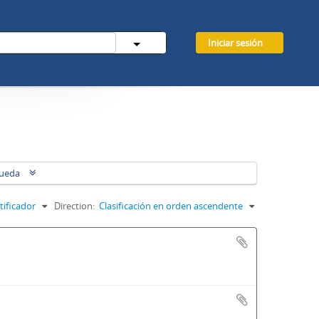
Iniciar sesión
queda
tificador
Direction:
Clasificación en orden ascendente