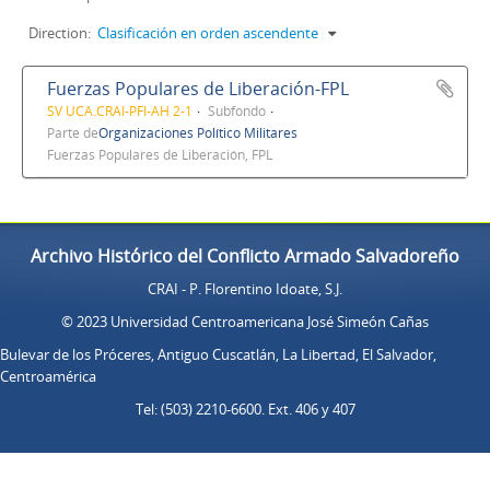
Direction:
Clasificación en orden ascendente
Fuerzas Populares de Liberación-FPL
SV UCA.CRAI-PFI-AH 2-1
Subfondo
Parte de
Organizaciones Político Militares
Fuerzas Populares de Liberación, FPL
Archivo Histórico del Conflicto Armado Salvadoreño
CRAI - P. Florentino Idoate, S.J.
© 2023 Universidad Centroamericana José Simeón Cañas
Bulevar de los Próceres, Antiguo Cuscatlán, La Libertad, El Salvador,
Centroamérica
Tel: (503) 2210-6600. Ext. 406 y 407