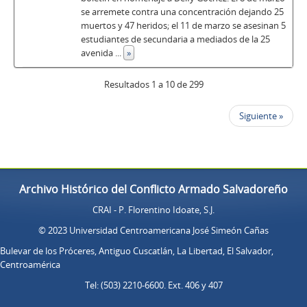
se arremete contra una concentración dejando 25
muertos y 47 heridos; el 11 de marzo se asesinan 5
estudiantes de secundaria a mediados de la 25
avenida
...
»
Resultados 1 a 10 de 299
Siguiente »
Archivo Histórico del Conflicto Armado Salvadoreño
CRAI - P. Florentino Idoate, S.J.
© 2023 Universidad Centroamericana José Simeón Cañas
Bulevar de los Próceres, Antiguo Cuscatlán, La Libertad, El Salvador,
Centroamérica
Tel: (503) 2210-6600. Ext. 406 y 407