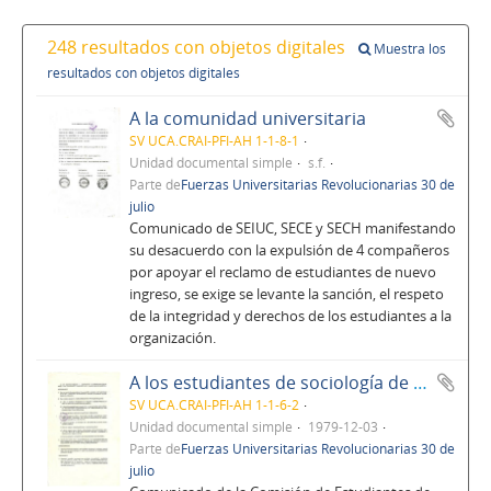
248 resultados con objetos digitales
Muestra los
resultados con objetos digitales
A la comunidad universitaria
SV UCA.CRAI-PFI-AH 1-1-8-1
Unidad documental simple
s.f.
Parte de
Fuerzas Universitarias Revolucionarias 30 de
julio
Comunicado de SEIUC, SECE y SECH manifestando
su desacuerdo con la expulsión de 4 compañeros
por apoyar el reclamo de estudiantes de nuevo
ingreso, se exige se levante la sanción, el respeto
de la integridad y derechos de los estudiantes a la
organización.
A los estudiantes de sociología de la UCA, a los estudiantes universitarios y al pueblo en general
SV UCA.CRAI-PFI-AH 1-1-6-2
Unidad documental simple
1979-12-03
Parte de
Fuerzas Universitarias Revolucionarias 30 de
julio