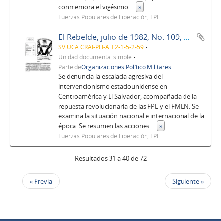
conmemora el vigésimo
...
»
Fuerzas Populares de Liberación, FPL
El Rebelde, julio de 1982, No. 109, Año 10
SV UCA.CRAI-PFI-AH 2-1-5-2-59
Unidad documental simple
Parte de
Organizaciones Político Militares
Se denuncia la escalada agresiva del
intervencionismo estadounidense en
Centroamérica y El Salvador, acompañada de la
repuesta revolucionaria de las FPL y el FMLN. Se
examina la situación nacional e internacional de la
época. Se resumen las acciones
...
»
Fuerzas Populares de Liberación, FPL
Resultados 31 a 40 de 72
« Previa
Siguiente »