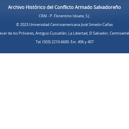
Archivo Histórico del Conflicto Armado Salvadoreño
CRAI - P. Florentino Idoate, S.J.
© 2023 Universidad Centroamericana José Simeón Cañas
evar de los Próceres, Antiguo Cuscatlán, La Libertad, El Salvador, Centroamé
Tel: (503) 2210-6600. Ext. 406 y 407