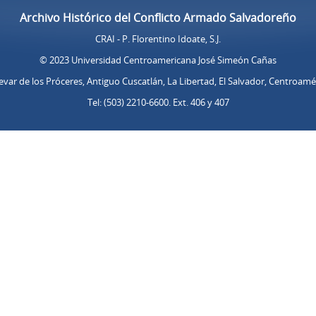
Archivo Histórico del Conflicto Armado Salvadoreño
CRAI - P. Florentino Idoate, S.J.
© 2023 Universidad Centroamericana José Simeón Cañas
evar de los Próceres, Antiguo Cuscatlán, La Libertad, El Salvador, Centroamé
Tel: (503) 2210-6600. Ext. 406 y 407