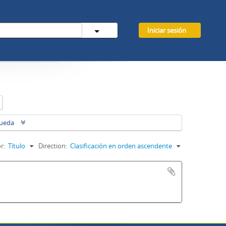
Iniciar sesión
queda
r:
Título
Direction:
Clasificación en orden ascendente