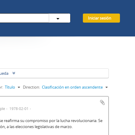
Iniciar sesión
queda
r:
Título
Direction:
Clasificación en orden ascendente
ple
1978-02-01
 y se reafirma su compromiso por la lucha revolucionaria. Se
ón, a las elecciones legislativas de marzo.