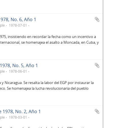
1978, No. 6, Año 1
ple
1978-07-01
975, insistiendo en recordar la fecha como un incentivo a
 internacional, se homenajea el asalto a Moncada, en Cuba, y
 1978, No. 5, Año 1
ple
1978-06-01
y Nicaragua. Se resalta la labor del EGP por instaurar la
eco. Se homenajea la lucha revolucionaria del pueblo
e 1978, No. 2, Año 1
ple
1978-03-01