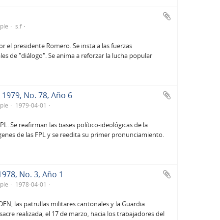
ple
s.f
r el presidente Romero. Se insta a las fuerzas
es de "diálogo". Se anima a reforzar la lucha popular
e 1979, No. 78, Año 6
ple
1979-04-01
L. Se reafirman las bases político-ideológicas de la
ígenes de las FPL y se reedita su primer pronunciamiento.
1978, No. 3, Año 1
ple
1978-04-01
N, las patrullas militares cantonales y la Guardia
acre realizada, el 17 de marzo, hacia los trabajadores del