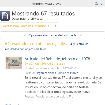
Imprimir vista previa
Cerrar
Mostrando 67 resultados
Descripción archivística
Fuerzas Populares de Liberación, FPL
Opciones avanzadas de búsqueda
64 resultados con objetos digitales
Muestra los
resultados con objetos digitales
Artículo del Rebelde, febrero de 1978
SV UCA.CRAI-PFI-AH 2-1-5-2-31
Unidad documental simple
1978-02-01
Parte de
Organizaciones Político Militares
Se reitera el rechazo de las FPL, al sistema electoral, y se
reafirma su compromiso por la lucha revolucionaria. Se
insiste en un boicot activo, de parte de toda la
población, a las elecciones legislativas de marzo.
Fuerzas Populares de Liberación, FPL