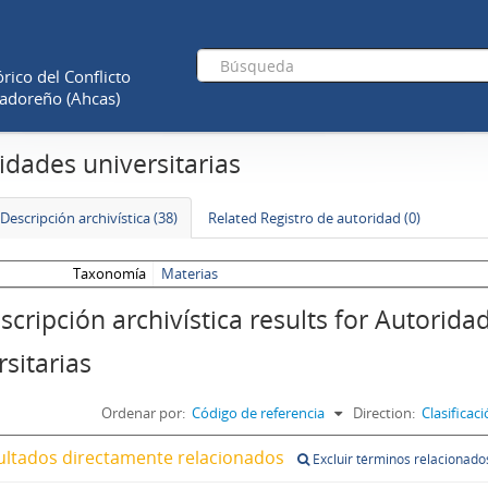
rico del Conflicto
adoreño (Ahcas)
idades universitarias
Descripción archivística (38)
Related Registro de autoridad (0)
Taxonomía
Materias
scripción archivística results for Autorida
rsitarias
Ordenar por:
Código de referencia
Direction:
Clasifica
ultados directamente relacionados
Excluir términos relacionado