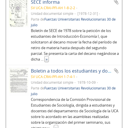
SECE informa
SV UCA.CRAI-PFI-AH 1-8-2-2
Unidad documental simple
[1978-12-31]
Parte de
Fuerzas Universitarias Revolucionarias 30 de
julio
Boletín de SECE de 1978 sobre la petición de los
estudiantes de Introducción-Economía I, que
solicitaron al decano mover la fecha del período de
retiro de materia hasta después del segundo
parcial. Se presenta la carta del decano negándose a
dicha
...
»
Boletin a todos los estudiantes y docentes del departamento de sociología de la UCA
SV UCA.CRAI-PFI-AH 1-7-4-1
Unidad documental simple
1978-10-09
Parte de
Fuerzas Universitarias Revolucionarias 30 de
julio
Correspondencia de la Comisión Provisional de
Estudiantes de Sociología, dirigida a estudiantes y
docentes del departamento de Sociología de la UCA
sobre lo acordado en las asambleas realizadas
sobre la organización del primer seminario, sus