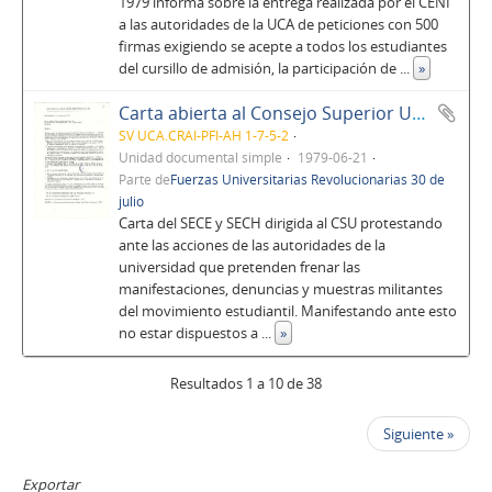
1979 informa sobre la entrega realizada por el CENI
a las autoridades de la UCA de peticiones con 500
firmas exigiendo se acepte a todos los estudiantes
del cursillo de admisión, la participación de
...
»
Carta abierta al Consejo Superior Universitario de la UCA
SV UCA.CRAI-PFI-AH 1-7-5-2
Unidad documental simple
1979-06-21
Parte de
Fuerzas Universitarias Revolucionarias 30 de
julio
Carta del SECE y SECH dirigida al CSU protestando
ante las acciones de las autoridades de la
universidad que pretenden frenar las
manifestaciones, denuncias y muestras militantes
del movimiento estudiantil. Manifestando ante esto
no estar dispuestos a
...
»
Resultados 1 a 10 de 38
Siguiente »
Exportar