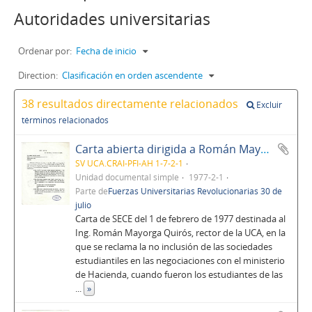
Autoridades universitarias
Ordenar por:
Fecha de inicio
Direction:
Clasificación en orden ascendente
38 resultados directamente relacionados
Excluir
términos relacionados
Carta abierta dirigida a Román Mayorga
SV UCA.CRAI-PFI-AH 1-7-2-1
Unidad documental simple
1977-2-1
Parte de
Fuerzas Universitarias Revolucionarias 30 de
julio
Carta de SECE del 1 de febrero de 1977 destinada al
Ing. Román Mayorga Quirós, rector de la UCA, en la
que se reclama la no inclusión de las sociedades
estudiantiles en las negociaciones con el ministerio
de Hacienda, cuando fueron los estudiantes de las
...
»