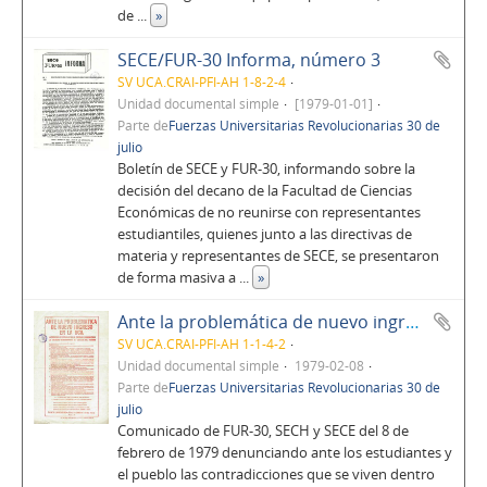
de
...
»
SECE/FUR-30 Informa, número 3
SV UCA.CRAI-PFI-AH 1-8-2-4
Unidad documental simple
[1979-01-01]
Parte de
Fuerzas Universitarias Revolucionarias 30 de
julio
Boletín de SECE y FUR-30, informando sobre la
decisión del decano de la Facultad de Ciencias
Económicas de no reunirse con representantes
estudiantiles, quienes junto a las directivas de
materia y representantes de SECE, se presentaron
de forma masiva a
...
»
Ante la problemática de nuevo ingreso en la UCA
SV UCA.CRAI-PFI-AH 1-1-4-2
Unidad documental simple
1979-02-08
Parte de
Fuerzas Universitarias Revolucionarias 30 de
julio
Comunicado de FUR-30, SECH y SECE del 8 de
febrero de 1979 denunciando ante los estudiantes y
el pueblo las contradicciones que se viven dentro