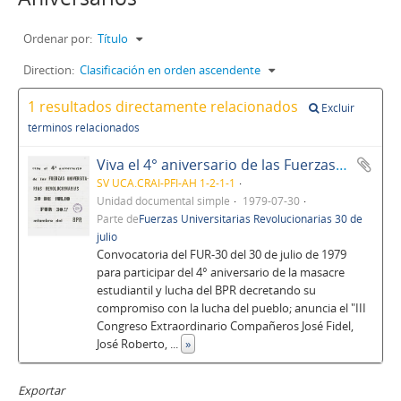
Ordenar por:
Título
Direction:
Clasificación en orden ascendente
1 resultados directamente relacionados
Excluir
términos relacionados
Viva el 4° aniversario de las Fuerzas Universitarias Revolucionarias 30 de Julio
SV UCA.CRAI-PFI-AH 1-2-1-1
Unidad documental simple
1979-07-30
Parte de
Fuerzas Universitarias Revolucionarias 30 de
julio
Convocatoria del FUR-30 del 30 de julio de 1979
para participar del 4° aniversario de la masacre
estudiantil y lucha del BPR decretando su
compromiso con la lucha del pueblo; anuncia el "III
Congreso Extraordinario Compañeros José Fidel,
José Roberto,
...
»
Exportar